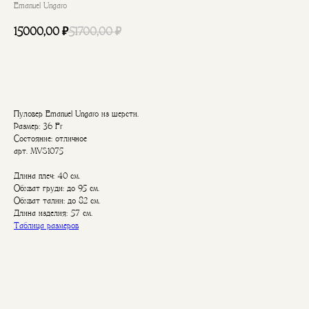
Emanuel Ungaro
15000,00
₽
51700,00
₽
В корзину
Пуловер Emanuel Ungaro из шерсти.
Размер: 36 Fr
Состояние: отличное
арт. MVS1075
Длина плеч: 40 см.
Обхват груди: до 95 см.
Обхват талии: до 82 см.
Длина изделия: 57 см.
Таблица размеров