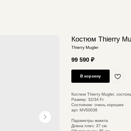
Костюм Thierry Mu
Thierry Mugler
99 590
₽
В корзину
Костюм Thierry Mugler, состоя
Размер: 32/34 Fr
Состояние: очень хорошее
арт. MV50038
Параметры жакета.
Длина плеч: 37 см.