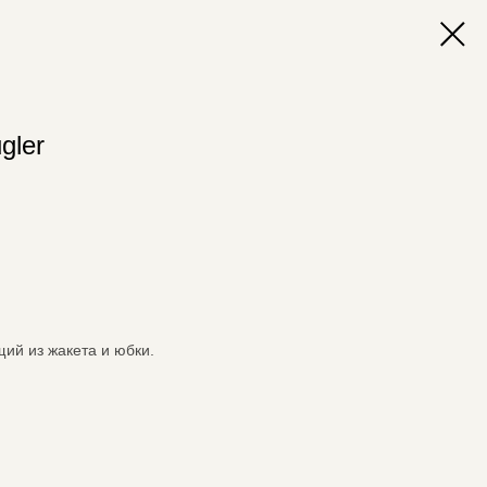
gler
щий из жакета и юбки.