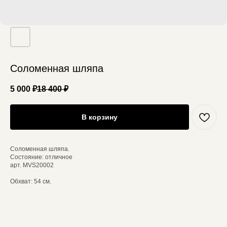
Соломенная шляпа
5 000
₽
18 400
₽
В корзину
Соломенная шляпа.
Состояние: отличное
арт. MVS20002
Обхват: 54 см.