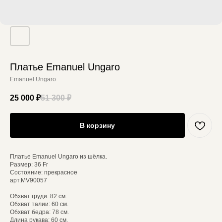
Платье Emanuel Ungaro
Emanuel Ungaro
25 000
₽
51 300
₽
В корзину
Платье Emanuel Ungaro из шёлка.
Размер: 36 Fr
Состояние: прекрасное
арт.MV90057
Обхват груди: 82 см.
Обхват талии: 60 см.
Обхват бедра: 78 см.
Длина рукава: 60 см.