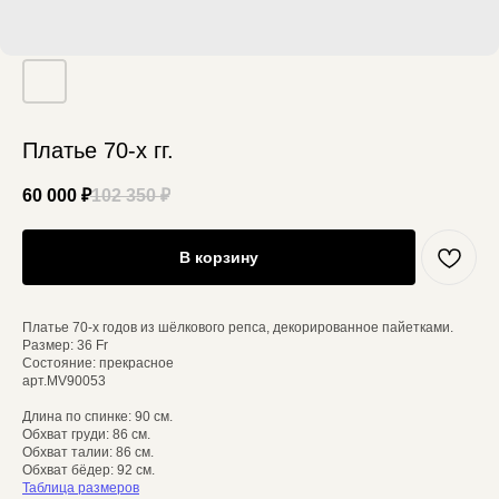
Платье 70-х гг.
60 000
₽
102 350
₽
В корзину
Платье 70-х годов из шёлкового репса, декорированное пайетками.
Размер: 36 Fr
Состояние: прекрасное
арт.MV90053
Длина по спинке: 90 см.
Обхват груди: 86 см.
Обхват талии: 86 см.
Обхват бёдер: 92 см.
Таблица размеров