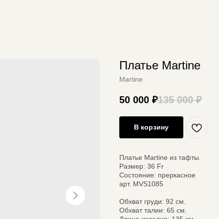
Платье Martine
Martine
50 000
₽
135 000
₽
В корзину
Платье Martine из тафты.
Размер: 36 Fr
Состояние: преркасное
арт. MVS1085
Обхват груди: 92 см.
Обхват талии: 65 см.