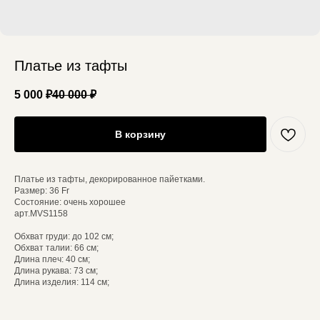
Платье из тафты
5 000
₽
40 000
₽
В корзину
Платье из тафты, декорированное пайетками.
Размер: 36 Fr
Состояние: очень хорошее
арт.MVS1158
Обхват груди: до 102 см;
Обхват талии: 66 см;
Длина плеч: 40 см;
Длина рукава: 73 см;
Длина изделия: 114 см;