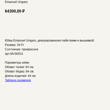
Emanuel Ungaro
64300,00
₽
В корзину
Юбка Emanuel Ungaro, декорированная пайетками и вышивкой.
Размер: 34 Fr
Состояние: прекрасное
арт.MV30031
Параметры юбки:
Обхват талии: 64 см.
Обхват бёдер: 84 см.
Длина изделия: 44 см.
Таблица размеров