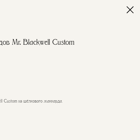
ов Mr. Blackwell Custom
ell Custom из шёлкового жаккарда.