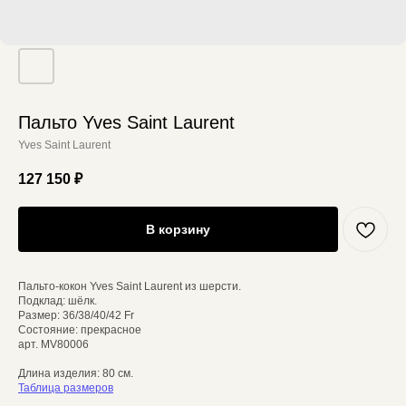
Пальто Yves Saint Laurent
Yves Saint Laurent
127 150
₽
В корзину
Пальто-кокон Yves Saint Laurent из шерсти.
Подклад: шёлк.
Размер: 36/38/40/42 Fr
Состояние: прекрасное
арт. MV80006
Длина изделия: 80 см.
Таблица размеров