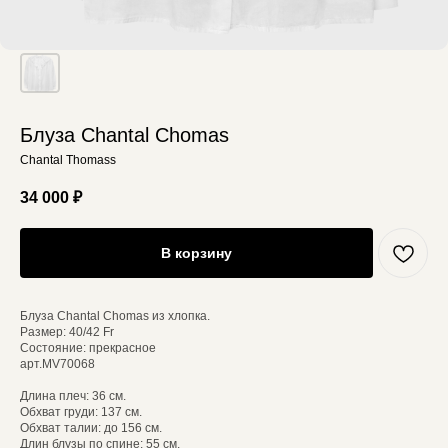
Блуза Chantal Chomas
Chantal Thomass
34 000
₽
В корзину
Блуза Chantal Chomas из хлопка.
Размер: 40/42 Fr
Состояние: прекрасное
арт.MV70068
Длина плеч: 36 см.
Обхват груди: 137 см.
Обхват талии: до 156 см.
Длин блузы по спине: 55 см.