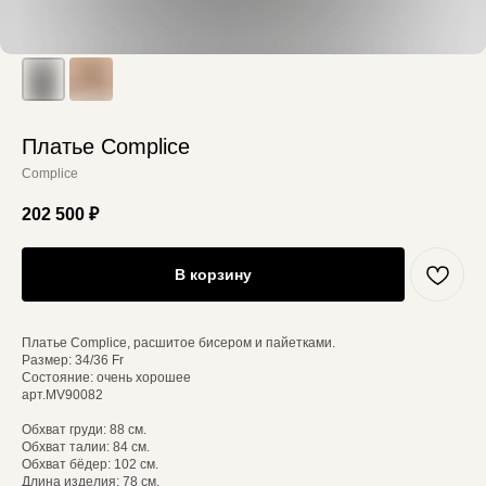
Платье Complice
Complice
202 500
₽
В корзину
Платье Complice, расшитое бисером и пайетками.
Размер: 34/36 Fr
Состояние: очень хорошее
арт.MV90082
Обхват груди: 88 см.
Обхват талии: 84 см.
Обхват бёдер: 102 см.
Длина изделия: 78 см.